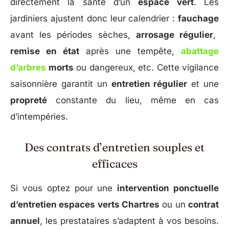
directement la santé d’un
espace vert
. Les
jardiniers ajustent donc leur calendrier :
fauchage
avant les périodes sèches,
arrosage régulier
,
remise en état
après une tempête,
abattage
d’arbres
morts
ou dangereux, etc. Cette vigilance
saisonnière garantit un
entretien régulier
et une
propreté
constante du lieu, même en cas
d’intempéries.
Des contrats d’entretien souples et
efficaces
Si vous optez pour une
intervention ponctuelle
d’entretien espaces verts Chartres
ou un
contrat
annuel
, les prestataires s’adaptent à vos besoins.