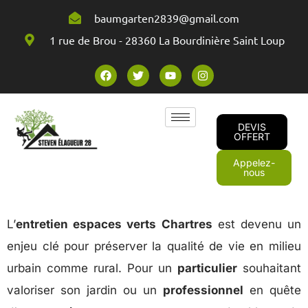
baumgarten2839@gmail.com
1 rue de Brou - 28360 La Bourdinière Saint Loup
DEVIS
OFFERT
Appelez-
nous
L’
entretien espaces verts Chartres
est devenu un
enjeu clé pour préserver la qualité de vie en milieu
urbain comme rural. Pour un
particulier
souhaitant
valoriser son jardin ou un
professionnel
en quête