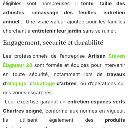
éligibles sont nombreuses :
tonte
,
taille des
arbustes
,
ramassage des feuilles
,
entretien
annuel
… Une vraie valeur ajoutée pour les familles
cherchant à
entretenir leur jardin
sans se ruiner.
Engagement, sécurité et durabilité
Les professionnels de l’entreprise
Artisan
Steven
Élagueur 28
sont formés et équipés pour intervenir
en toute sécurité, notamment lors de
travaux
d’
élagage
, d’
abattage
d’arbres
, ou d’opérations sur
des zones escarpées.
Leur expertise garantit un
entretien espaces verts
Chartres soigné
, conforme aux normes en vigueur.
Ils utilisent également des
produits