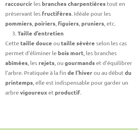
raccourcir
branches charpentières
les
tout en
fructifères
préservant les
. Idéale pour les
pommiers
poiriers
figuiers
pruniers
,
,
,
, etc.
Taille d’entretien
taille douce
taille sévère
Cette
ou
selon les cas
bois mort
permet d’éliminer le
, les branches
abîmées
rejets
gourmands
, les
, ou
et d’équilibrer
de l’hiver
du
l’arbre. Pratiquée à la fin
ou au début
printemps
, elle est indispensable pour garder un
vigoureux
productif
arbre
et
.