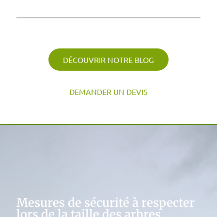
l’arbre.
DÉCOUVRIR NOTRE BLOG
DEMANDER UN DEVIS
Mesures de sécurité à respecter
lors de la taille des arbres