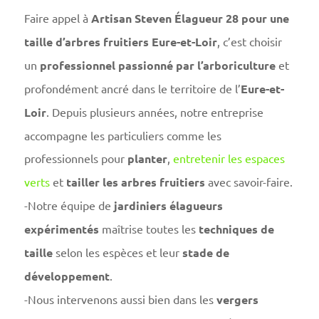
Faire appel à
Artisan Steven Élagueur 28 pour une
taille d’arbres fruitiers Eure-et-Loir
, c’est choisir
un
professionnel passionné par l’arboriculture
et
profondément ancré dans le territoire de l’
Eure-et-
Loir
. Depuis plusieurs années, notre entreprise
accompagne les particuliers comme les
professionnels pour
planter
,
entretenir les espaces
verts
et
tailler les arbres fruitiers
avec savoir-faire.
-Notre équipe de
jardiniers élagueurs
expérimentés
maîtrise toutes les
techniques de
taille
selon les espèces et leur
stade de
développement
.
-Nous intervenons aussi bien dans les
vergers