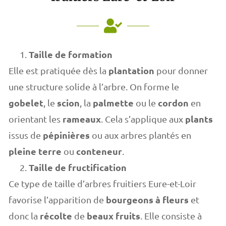
Taille de formation
plantation
Elle est pratiquée dès la
pour donner
une structure solide à l’arbre. On forme le
gobelet
scion
palmette
cordon
, le
, la
ou le
en
rameaux
plants
orientant les
. Cela s’applique aux
pépinières
issus de
ou aux arbres plantés en
pleine terre
conteneur
ou
.
Taille de fructification
Ce type de taille d’arbres fruitiers Eure-et-Loir
bourgeons à fleurs
favorise l’apparition de
et
récolte
beaux fruits
donc la
de
. Elle consiste à