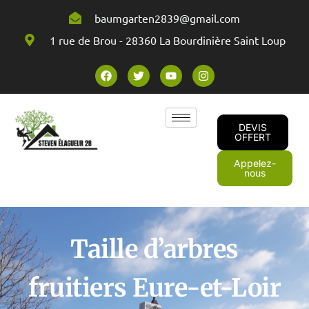
baumgarten2839@gmail.com
1 rue de Brou - 28360 La Bourdinière Saint Loup
DEVIS
OFFERT
Appelez-
nous
Taille d’arbres
fruitiers Eure-et-Loir