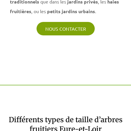
traditionnels
que dans les
jardins privés
, les
haies
fruitières
, ou les
petits jardins urbains
.
NOUS CONTACTER
Différents types de taille d’arbres
fruitiers Eure-et-Loir