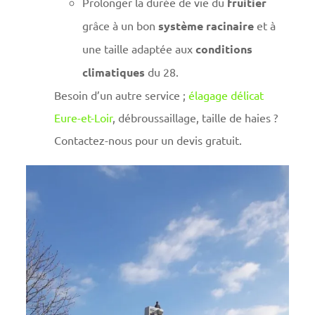
Prolonger la durée de vie du
fruitier
grâce à un bon
système racinaire
et à
une taille adaptée aux
conditions
climatiques
du 28.
Besoin d’un autre service ;
élagage délicat
Eure-et-Loir
, débroussaillage, taille de haies ?
Contactez-nous pour un devis gratuit.