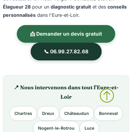
Élagueur 28
pour un
diagnostic gratuit
et des
conseils
personnalisés
dans l'Eure-et-Loir.
📩 Demander un devis gratuit
📞 06.99.27.82.68
📍 Nous intervenons dans tout l'Eure-et-
Loir
Chartres
Dreux
Châteaudun
Bonneval
Nogent-le-Rotrou
Luce