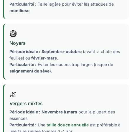
Particularité :
Taille légère pour éviter les attaques de
moniliose
.
🥝
Noyers
Période idéale :
Septembre-octobre
(avant la chute des
feuilles) ou
février-mars
.
Particularité :
Éviter les coupes trop larges (risque de
saignement de sève
).
🌿
Vergers mixtes
Période idéale :
Novembre à mars
pour la plupart des
essences.
Particularité :
Une
taille douce annuelle
est préférable à
une taille sévère tous les 3-4 ans.