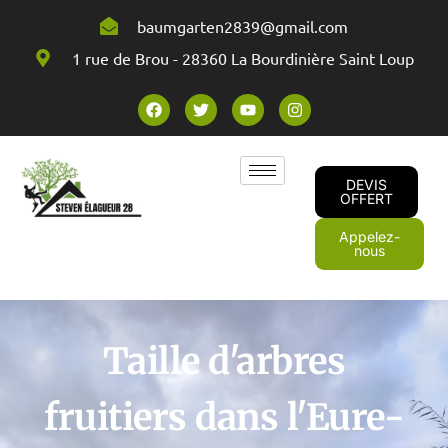
baumgarten2839@gmail.com
1 rue de Brou - 28360 La Bourdinière Saint Loup
DEVIS
OFFERT
Appelez-
nous
Taille d'arbres
fruitiers dans l'Eure-