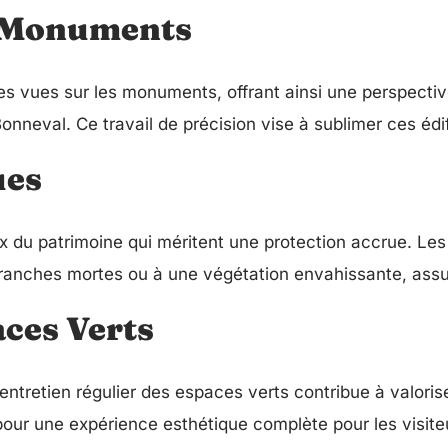
s Monuments
s vues sur les monuments, offrant ainsi une perspectiv
 Bonneval. Ce travail de précision vise à sublimer ces édi
ues
 du patrimoine qui méritent une protection accrue. Les
nches mortes ou à une végétation envahissante, assuran
aces Verts
entretien régulier des espaces verts contribue à valoris
 pour une expérience esthétique complète pour les visiteu