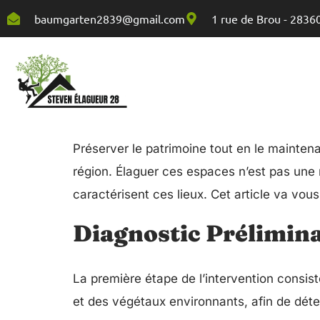
baumgarten2839@gmail.com
1 rue de Brou - 2836
Préserver le patrimoine tout en le mainten
région. Élaguer ces espaces n’est pas une mi
caractérisent ces lieux. Cet article va vous
Diagnostic Prélimina
La première étape de l’intervention consist
et des végétaux environnants, afin de déter