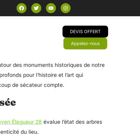
DEVIS OFFERT
Appelez-nous
 autour des monuments historiques de notre
ofonds pour l’histoire et l’art qui
oup de sécateur compte.
sée
even Élagueur 28
évalue l’état des arbres
nticité du lieu.