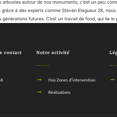
es arbustes autour de nos monuments, c’est un peu comme 
is grâce à des experts comme Steven Elagueur 28, nous
s générations futures. C’est un travail de fond, qui lie le
e contact
Notre activité
Lé
68
Nos Zones d'intervention
Réalisations