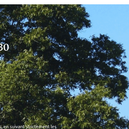
330
.
, en suivant strictement les