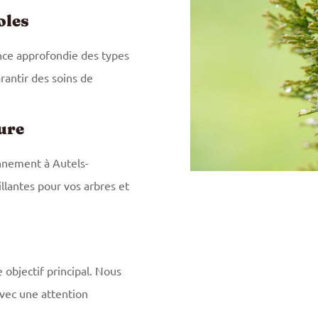
oles
nce approfondie des types
rantir des soins de
ure
onnement à Autels-
illantes pour vos arbres et
e objectif principal. Nous
vec une attention