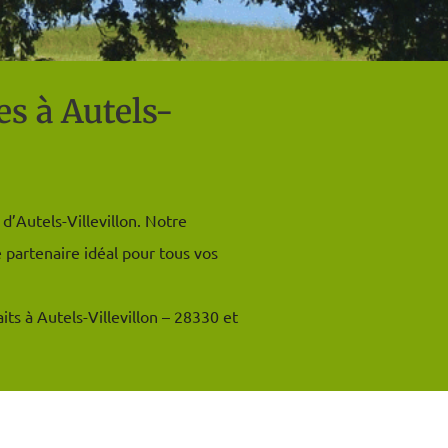
s à Autels-
d’Autels-Villevillon. Notre
 partenaire idéal pour tous vos
its à Autels-Villevillon – 28330 et