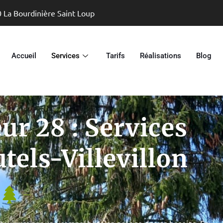
0 La Bourdinière Saint Loup
Accueil
Services
Tarifs
Réalisations
Blog
ur 28 : Services
tels-Villevillon