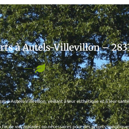
rts à Autels-Villevillon – 28
 à Autels-Villevillon, veillant à leur esthétique et à leur santé
fin de vie, malades ou nécessaires pour des projets spécifiques