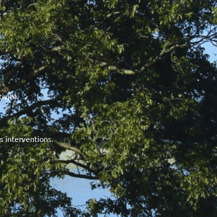
ivité.
s interventions.