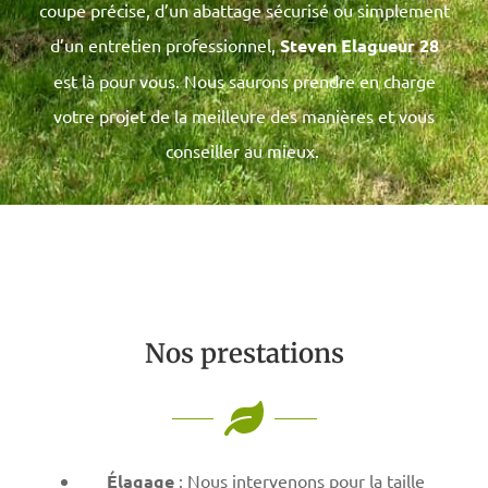
coupe précise, d’un abattage sécurisé ou simplement
d’un entretien professionnel,
Steven Elagueur 28
est là pour vous. Nous saurons prendre en charge
votre projet de la meilleure des manières et vous
conseiller au mieux.
Nos prestations
Élagage
: Nous intervenons pour la taille