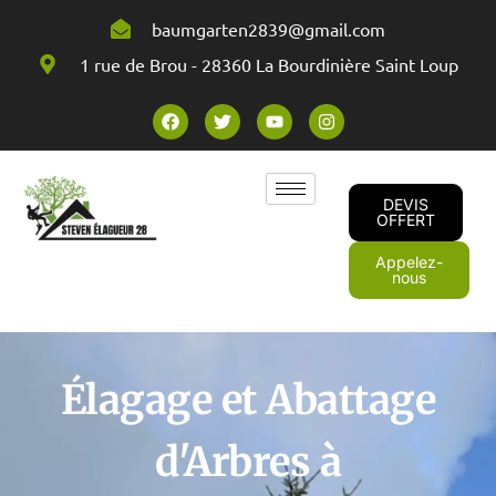
baumgarten2839@gmail.com
1 rue de Brou - 28360 La Bourdinière Saint Loup
DEVIS
OFFERT
Appelez-
nous
Élagage et Abattage
d'Arbres à