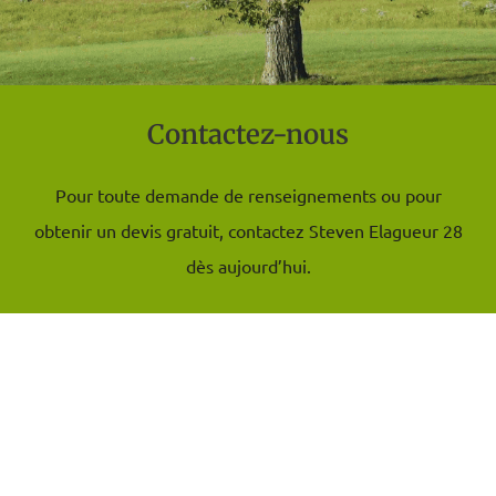
Contactez-nous
Pour toute demande de renseignements ou pour
obtenir un devis gratuit, contactez Steven Elagueur 28
dès aujourd’hui.