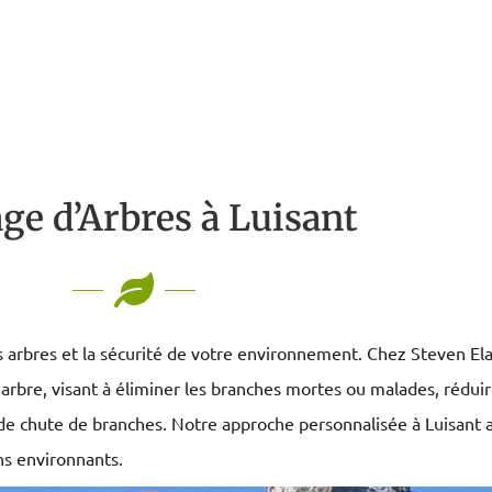
ge d’Arbres à Luisant
os arbres et la sécurité de votre environnement. Chez Steven El
rbre, visant à éliminer les branches mortes ou malades, réduire
es de chute de branches. Notre approche personnalisée à Luisant
ns environnants.