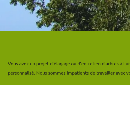
Vous avez un projet d’élagage ou d’entretien d’arbres à Lui
personnalisé. Nous sommes impatients de travailler avec vo