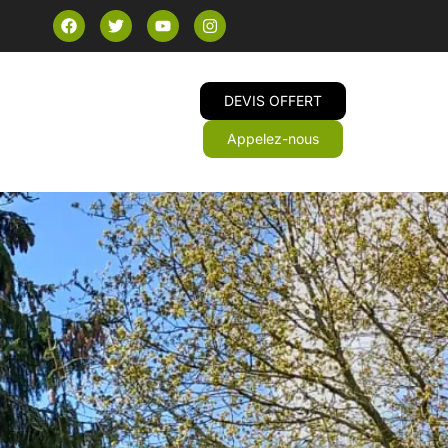
DEVIS OFFERT
Appelez-nous