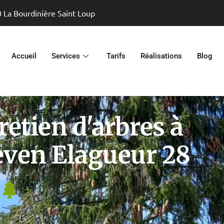
0 La Bourdinière Saint Loup
Accueil
Services
Tarifs
Réalisations
Blog
retien d'arbres à
even Elagueur 28