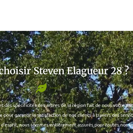
choisir Steven Elagueur 28 ?
t des spécificités des arbres de la région fait de nous votre pa
our garantir la satisfaction de nos clients à travers des servic
té d’esprit, nous sommes entièrement assurés pour toutes nos in