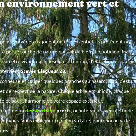
un environnement vert et
l point ces végétaux jouent un rôle essentiel. Ils protègent nos
te petite touche de nature qui fait du bien au quotidien. Mais
st un être vivant qui a besoin d’attention, d’entretien et parfois
’intervient
Steven Elagueur 28
.
nçonneuse et couper quelques branches au hasard. Non, c’est u
 et de respect de la nature. Chaque arbre est unique, chaque
ité et pour l’harmonie de votre espace extérieur.
u même un
dessouchage
précis
, on intervient avec méthode
vec vous. Vous expliquer ce qu’on va faire, pourquoi on va le
rme.