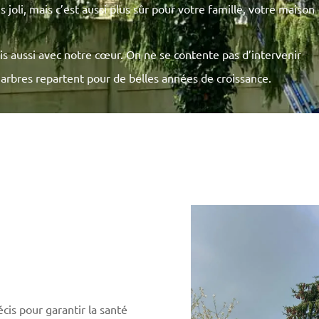
joli, mais c’est aussi plus sûr pour votre famille, votre maison
ais aussi avec notre cœur. On ne se contente pas d’intervenir
 arbres repartent pour de belles années de croissance.
cis pour garantir la santé