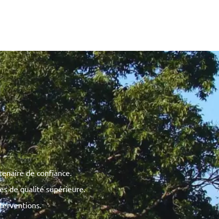
rtenaire de confiance.
es de qualité supérieure.
terventions.