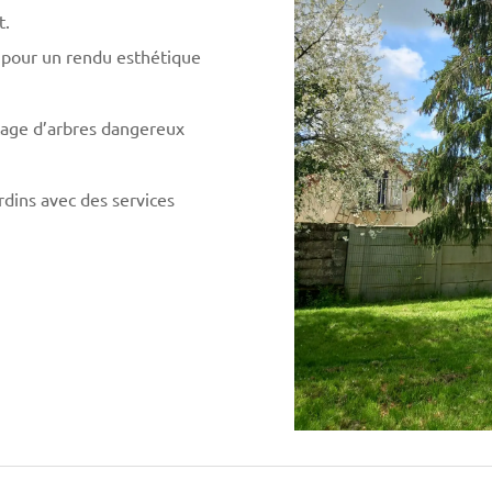
t.
s pour un rendu esthétique
tage d’arbres dangereux
rdins avec des services